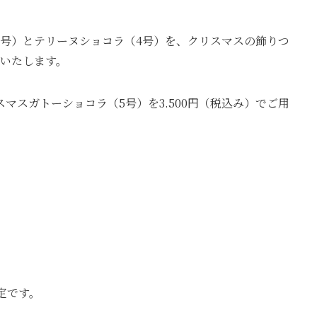
5号）とテリーヌショコラ（4号）を、クリスマスの飾りつ
売いたします。
マスガトーショコラ（5号）を3.500円（税込み）でご用
定です。