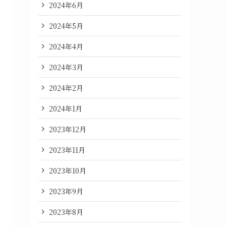
2024年6月
2024年5月
2024年4月
2024年3月
2024年2月
2024年1月
2023年12月
2023年11月
2023年10月
2023年9月
2023年8月