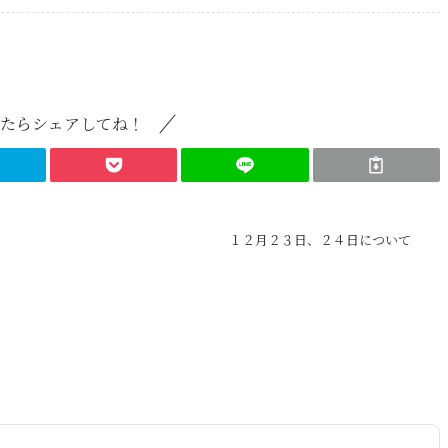
たらシェアしてね！
１２月２３日、２４日について