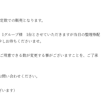
限定数での販売となります。
、1グループ様 1台とさせていただきますが当日の整理券配
少しお待ちくださいませ。
、ご用意できる数が変更する事がございますことを、ご了承
お問い合わせください。
ざいます）