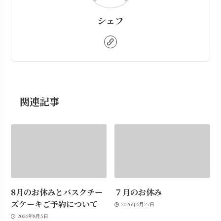
シェフ
関連記事
8月のお休みとバスクチー
７月のお休み
ズケーキご予約について
2026年6月27日
2026年8月5日